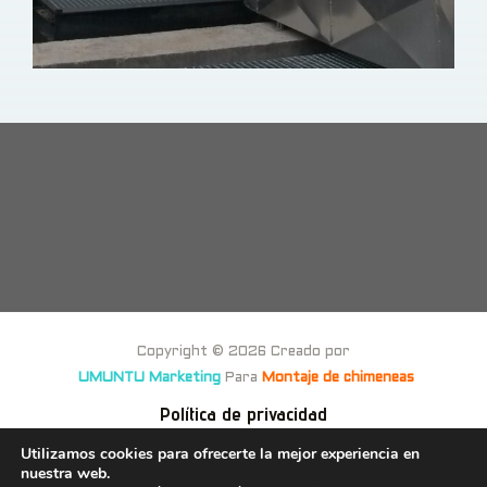
Copyright © 2026 Creado por
UMUNTU Marketing
Para
Montaje de chimeneas
Política de privacidad
Política de cookies
Utilizamos cookies para ofrecerte la mejor experiencia en
nuestra web.